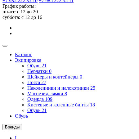
+7 985 222 35 10
+7 985 222 35 11
График работы:
пн-пт: с 12 до 20
суббота: c 12 до 16
Каталог
Экипировка
Обувь
21
Перчатки
0
Шейкеры и контейнеры
0
Пояса
27
Наколенники и налокотники
25
Магнезия, лямки
8
Одежда
109
Кистевые и коленные бинты
18
Обувь
21
Обувь
Бренды
I