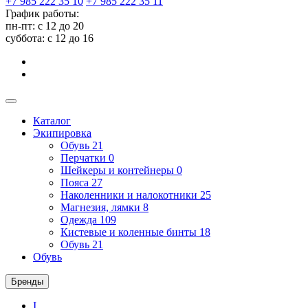
+7 985 222 35 10
+7 985 222 35 11
График работы:
пн-пт: с 12 до 20
суббота: c 12 до 16
Каталог
Экипировка
Обувь
21
Перчатки
0
Шейкеры и контейнеры
0
Пояса
27
Наколенники и налокотники
25
Магнезия, лямки
8
Одежда
109
Кистевые и коленные бинты
18
Обувь
21
Обувь
Бренды
I