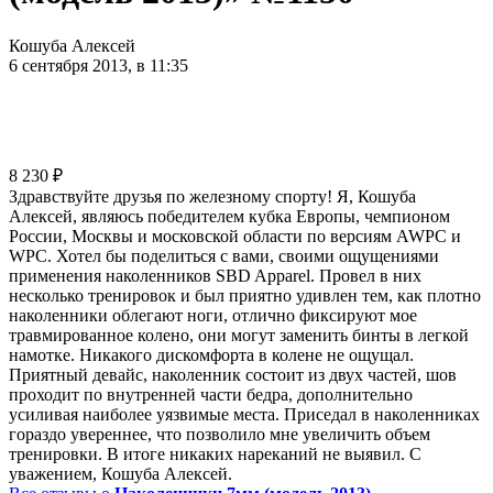
Кошуба Алексей
6 сентября 2013, в 11:35
8 230
₽
Здравствуйте друзья по железному спорту! Я, Кошуба
Алексей, являюсь победителем кубка Европы, чемпионом
России, Москвы и московской области по версиям AWPC и
WPC. Хотел бы поделиться с вами, своими ощущениями
применения наколенников SBD Apparel. Провел в них
несколько тренировок и был приятно удивлен тем, как плотно
наколенники облегают ноги, отлично фиксируют мое
травмированное колено, они могут заменить бинты в легкой
намотке. Никакого дискомфорта в колене не ощущал.
Приятный девайс, наколенник состоит из двух частей, шов
проходит по внутренней части бедра, дополнительно
усиливая наиболее уязвимые места. Приседал в наколенниках
гораздо увереннее, что позволило мне увеличить объем
тренировки. В итоге никаких нареканий не выявил. С
уважением, Кошуба Алексей.