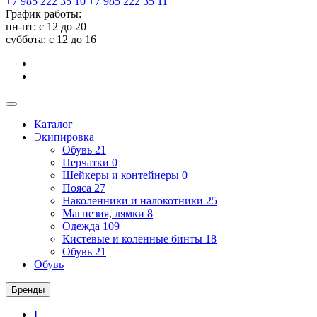
+7 985 222 35 10
+7 985 222 35 11
График работы:
пн-пт: с 12 до 20
суббота: c 12 до 16
Каталог
Экипировка
Обувь
21
Перчатки
0
Шейкеры и контейнеры
0
Пояса
27
Наколенники и налокотники
25
Магнезия, лямки
8
Одежда
109
Кистевые и коленные бинты
18
Обувь
21
Обувь
Бренды
I