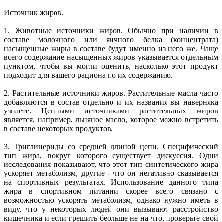
Источник жиров.
1. Животные источники жиров. Обычно при наличии в
составе молочного или яичного белка (концентрата)
насыщенные жиры в составе будут именно из него же. Чаще
всего содержание насыщенных жиров указывается отдельным
пунктом, чтобы вы могли оценить, насколько этот продукт
подходит для вашего рациона по их содержанию.
2. Растительные источники жиров. Растительные масла часто
добавляются в состав отдельно и их названия вы наверняка
узнаете. Ценными источниками растительных жиров
является, например, льняное масло, которое можно встретить
в составе некоторых продуктов.
3. Триглицериды со средней длиной цепи. Специфический
тип жира, вокруг которого существует дискуссия. Одни
исследования показывают, что этот тип синтетического жира
ускоряет метаболизм, другие - что он негативно сказывается
на спортивных результатах. Использование данного типа
жира в спортивном питании скорее всего связано с
возможностью ускорять метаболизм, однако нужно иметь в
виду, что у некоторых людей они вызывают расстройство
кишечника и если грешить беольше не на что, проверьте свой