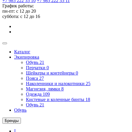
+7 985 222 35 10
+7 985 222 35 11
График работы:
пн-пт: с 12 до 20
суббота: c 12 до 16
Каталог
Экипировка
Обувь
21
Перчатки
0
Шейкеры и контейнеры
0
Пояса
27
Наколенники и налокотники
25
Магнезия, лямки
8
Одежда
109
Кистевые и коленные бинты
18
Обувь
21
Обувь
Бренды
I