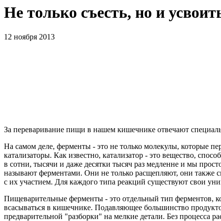
Не только съесть, но и усвоит
12 ноября 2013
За переваривание пищи в нашем кишечнике отвечают специальн
На самом деле, ферменты - это не только молекулы, которые 
катализаторы. Как известно, катализатор - это вещество, спо
в сотни, тысячи и даже десятки тысяч раз медленне и мы прос
называют ферментами. Они не только расщепляют, они также 
с их участием. Для каждого типа реакций существуют свои ун
Пищеварительные ферменты - это отдельный тип ферментов, к
всасываться в кишечнике. Подавляющее большинство продуктов
предварительной "разборки" на мелкие детали. Без процесса р