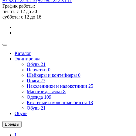
+7 985 222 35 10
+7 985 222 35 11
График работы:
пн-пт: с 12 до 20
суббота: c 12 до 16
Каталог
Экипировка
Обувь
21
Перчатки
0
Шейкеры и контейнеры
0
Пояса
27
Наколенники и налокотники
25
Магнезия, лямки
8
Одежда
109
Кистевые и коленные бинты
18
Обувь
21
Обувь
Бренды
I