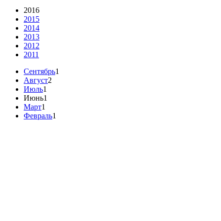
2016
2015
2014
2013
2012
2011
Сентябрь
1
Август
2
Июль
1
Июнь
1
Март
1
Февраль
1