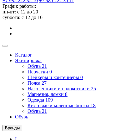
+7 985 222 35 10
+7 985 222 35 11
График работы:
пн-пт: с 12 до 20
суббота: c 12 до 16
Каталог
Экипировка
Обувь
21
Перчатки
0
Шейкеры и контейнеры
0
Пояса
27
Наколенники и налокотники
25
Магнезия, лямки
8
Одежда
109
Кистевые и коленные бинты
18
Обувь
21
Обувь
Бренды
I