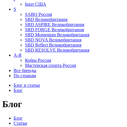
Inzer
США
S
SABO
Россия
SBD
Великобритания
SBD ASPIRE
Великобритания
SBD FORGE
Великобритания
SBD Momentum
Великобритания
SBD NOVA
Великобритания
SBD Reflect
Великобритания
SBD RESOLVE
Великобритания
А-Я
Кобра
Россия
Мастерская спорта
Россия
Все бренды
По странам
Блог и статьи
Блог
Блог
Блог
Статьи