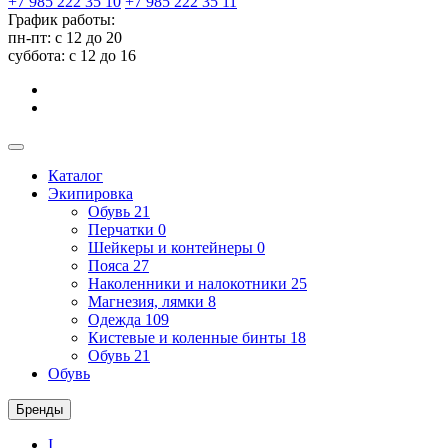
+7 985 222 35 10
+7 985 222 35 11
График работы:
пн-пт: с 12 до 20
суббота: c 12 до 16
Каталог
Экипировка
Обувь
21
Перчатки
0
Шейкеры и контейнеры
0
Пояса
27
Наколенники и налокотники
25
Магнезия, лямки
8
Одежда
109
Кистевые и коленные бинты
18
Обувь
21
Обувь
Бренды
I