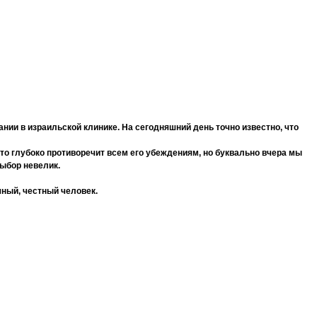
ании в израильской клинике. На сегодняшний день точно известно, что
это глубоко противоречит всем его убеждениям, но буквально вчера мы
выбор невелик.
чный, честный человек.