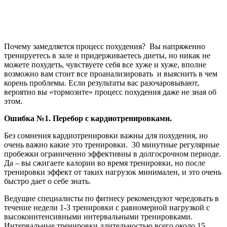
Почему замедляется процесс похудения? Вы напряженно
тренируетесь в зале и придерживаетесь диеты, но никак не
можете похудеть, чувствуете себя все хуже и хуже, вполне
возможно вам стоит все проанализировать и выяснить в чем
корень проблемы. Если результаты вас разочаровывают,
вероятно вы «тормозите» процесс похудения даже не зная об
этом.
Ошибка №1. Перебор с кардиотренировками.
Без сомнения кардиотренировки важны для похудения, но
очень важно какие это тренировки. 30 минутные регулярные
пробежки ограниченно эффективны в долгосрочном периоде.
Да – вы сжигаете калории во время тренировки, но после
тренировки эффект от таких нагрузок минимален, и это очень
быстро дает о себе знать.
Ведущие специалисты по фитнесу рекомендуют чередовать в
течение недели 1-3 тренировки с равномерной нагрузкой с
высокоинтенсивными интервальными тренировками.
Интервальные тренировки длительностью всего около 15