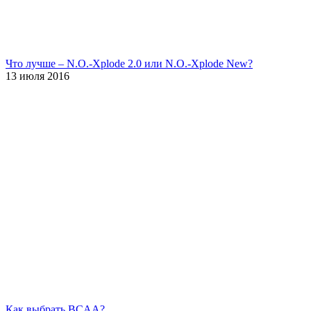
Что лучше – N.O.-Xplode 2.0 или N.O.-Xplode New?
13 июля 2016
Как выбрать BCAA?