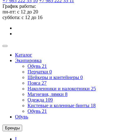
+7 985 222 35 10
+7 985 222 35 11
График работы:
пн-пт: с 12 до 20
суббота: c 12 до 16
Каталог
Экипировка
Обувь
21
Перчатки
0
Шейкеры и контейнеры
0
Пояса
27
Наколенники и налокотники
25
Магнезия, лямки
8
Одежда
109
Кистевые и коленные бинты
18
Обувь
21
Обувь
Бренды
I