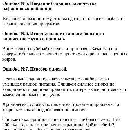
Ошибка №5. Поедание большого количества
рафинированной пищи.
Уделяйте внимание тому, что вы едите, и старайтесь избегать
рафинированных продуктов.
Ошибка №6. Использование слишком большого
количества соусов и приправ.
Внимательно выбирайте соусы и приправы. Зачастую они
содержат большое количество простых сахаров и насыщенных
жиров.
Ошибка №7. Перебор с диетой.
Некоторые люди допускают серьезную ошибку, резко
уменьшая рацион питания. Слишком сильное снижение
калорийности рациона приводит к потере мышечной массы и
замедлению обмена веществ.
Хроническая усталость, плохое настроение и проблемы со
здоровьем также не добавляют оптимизма.
Снижайте калорийность постепенно – не более чем на 150-
200 ккал в день от привычного рациона. Дайте себе 1-2
недели на то, чтобы адаптироваться к диете.