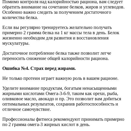
Помимо контроля над калорийностью рациона, вам следует
обратить внимание на сочетание белков, жиров и углеводов.
Особенно важно следить за получением достаточного
количества белка.
Если вы регулярно тренируетесь желательно получать
примерно 2 грамма белка на 1 кг массы тела в день. Белок
жизненно необходим для развития и восстановления
мускулатуры.
Достаточное потребление белка также позволит легче
переносить снижение общей калорийности рациона.
Ошибка №4. Страх перед жирами.
Не только протеин играет важную роль в вашем рационе.
Уделите внимание продуктам, богатым ненасыщенными
жирными кислотами Омега-3-6-9, таким как орехи, рыба,
оливковое масло, авокадо и пр. Это позволит вам добиться
оптимальных результатов, сохранив работоспособность и
отличное самочувствие.
Профессионалы фитнеса рекомендуют принимать примерно
по 2 грамма омега-3 жирных кислот в день.