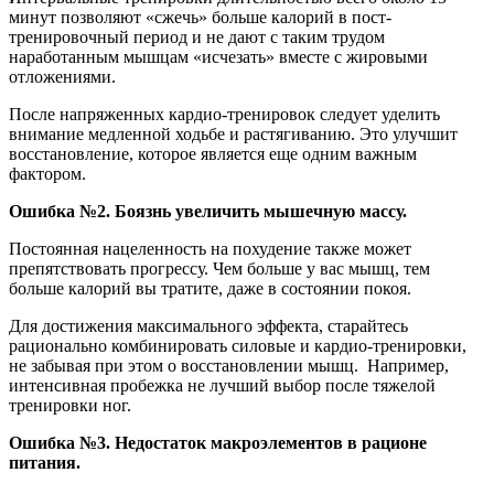
минут позволяют «сжечь» больше калорий в пост-
тренировочный период и не дают с таким трудом
наработанным мышцам «исчезать» вместе с жировыми
отложениями.
После напряженных кардио-тренировок следует уделить
внимание медленной ходьбе и растягиванию. Это улучшит
восстановление, которое является еще одним важным
фактором.
Ошибка №2. Боязнь увеличить мышечную массу.
Постоянная нацеленность на похудение также может
препятствовать прогрессу. Чем больше у вас мышц, тем
больше калорий вы тратите, даже в состоянии покоя.
Для достижения максимального эффекта, старайтесь
рационально комбинировать силовые и кардио-тренировки,
не забывая при этом о восстановлении мышц. Например,
интенсивная пробежка не лучший выбор после тяжелой
тренировки ног.
Ошибка №3. Недостаток макроэлементов в рационе
питания.