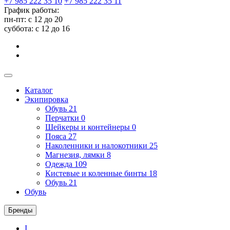
+7 985 222 35 10
+7 985 222 35 11
График работы:
пн-пт: с 12 до 20
суббота: c 12 до 16
Каталог
Экипировка
Обувь
21
Перчатки
0
Шейкеры и контейнеры
0
Пояса
27
Наколенники и налокотники
25
Магнезия, лямки
8
Одежда
109
Кистевые и коленные бинты
18
Обувь
21
Обувь
Бренды
I