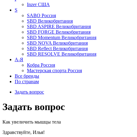
Inzer
США
S
SABO
Россия
SBD
Великобритания
SBD ASPIRE
Великобритания
SBD FORGE
Великобритания
SBD Momentum
Великобритания
SBD NOVA
Великобритания
SBD Reflect
Великобритания
SBD RESOLVE
Великобритания
А-Я
Кобра
Россия
Мастерская спорта
Россия
Все бренды
По странам
Задать вопрос
Задать вопрос
Как увеличить мышцы тела
Здравствуйте, Илья!