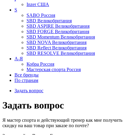
Inzer
США
S
SABO
Россия
SBD
Великобритания
SBD ASPIRE
Великобритания
SBD FORGE
Великобритания
SBD Momentum
Великобритания
SBD NOVA
Великобритания
SBD Reflect
Великобритания
SBD RESOLVE
Великобритания
А-Я
Кобра
Россия
Мастерская спорта
Россия
Все бренды
По странам
Задать вопрос
Задать вопрос
Я мастер спорта и действующий тренер как мне получить
скидку на ваш товар при заказе по почте?