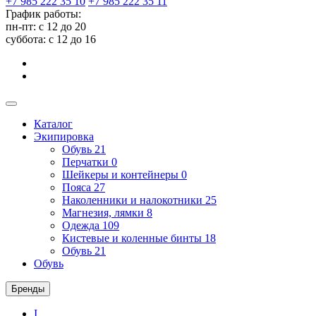
+7 985 222 35 10
+7 985 222 35 11
График работы:
пн-пт: с 12 до 20
суббота: c 12 до 16
Каталог
Экипировка
Обувь
21
Перчатки
0
Шейкеры и контейнеры
0
Пояса
27
Наколенники и налокотники
25
Магнезия, лямки
8
Одежда
109
Кистевые и коленные бинты
18
Обувь
21
Обувь
Бренды
I